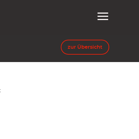
zur Übersicht
t