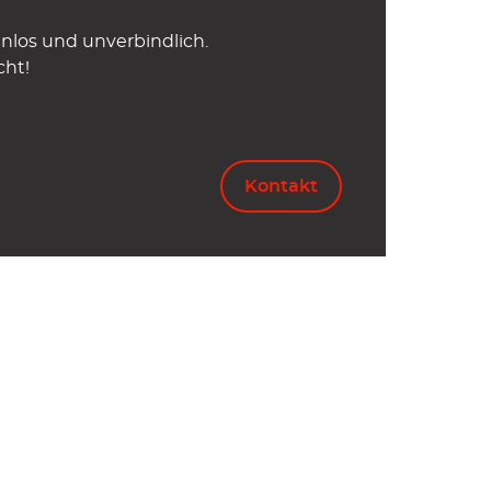
nlos und unverbindlich.
cht!
Kontakt