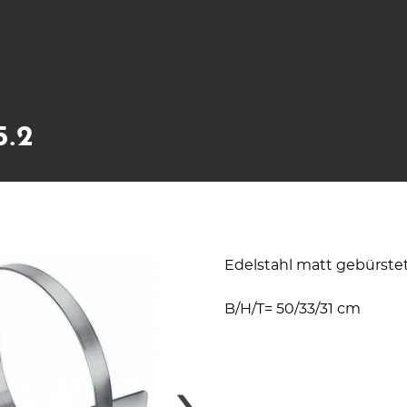
5.2
Edelstahl matt gebürste
B/H/T= 50/33/31 cm