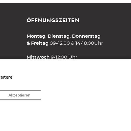
ÖFFNUNGSZEITEN
Montag, Dienstag, Donnerstag
& Freitag
09–12:00 & 14-18:00Uhr
Mittwoch
9-12:00 Uhr
Samstag
9-13:00 Uhr
eitere
und nach Vereinbarung
Akzeptieren