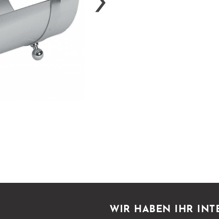
›
WIR HABEN IHR INT