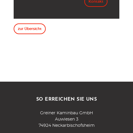
Kontakt
zur Übersicht
SO ERREICHEN SIE UNS
Greiner Kaminbau GmbH
Auwiesen 3
74924 Neckarbischofsheim