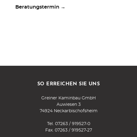
Beratungstermin →
SO ERREICHEN SIE UNS
Greiner Kaminbau GmbH
Auwiesen 3
74924 Neckarbischofsheim
Tel.
07263 / 919527-0
Fax. 07263 / 919527-27