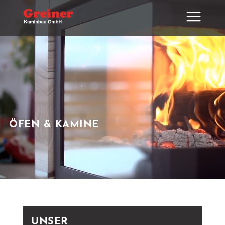
ÖFEN & KAMINE
UNSER