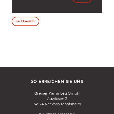
zur Übersicht
SO ERREICHEN SIE UNS
Greiner Kaminbau GmbH
Auwiesen 3
74924 Neckarbischofsheim