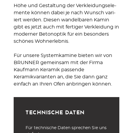
Höhe und Gestaltung der Verklei­dungsele­
mente können dabei je nach Wunsch vari­
iert werden. Diesen wandel­baren Kamin
gibt es jetzt auch mit fertiger Ver­kleidung in
moderner Beton­optik für ein beson­ders
schönes Wohn­erlebnis.
Für unsere Systemkamine bieten wir von
BRUNNER gemeinsam mit der Firma
Kaufmann Keramik passende
Keramikvarianten an, die Sie dann ganz
einfach an Ihren Ofen anbringen können.
TECHNISCHE DATEN
Für technische Daten sprechen Sie uns