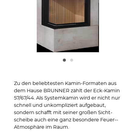
Zu den beliebtesten Kamin-For­maten aus
dem Hause BRUNNER zählt der Eck-Kamin
57/67/44. Als System­kamin wird er nicht nur
schnell und unkom­pliziert aufge­baut,
sondern schafft mit seiner großen Sicht­
scheibe auch eine ganz besondere Feuer-­
Atmo­sphäre im Raum.