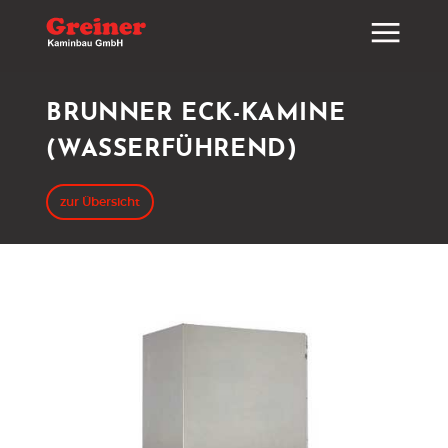
BRUNNER ECK-KAMINE
(WASSERFÜHREND)
zur Übersicht