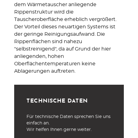
dem Wärmetauscher anliegende
Rippenstruktur wird die
Tauscheroberfläche erheblich vergrößert.
Der Vorteil dieses neuartigen Systems ist
der geringe Reinigungsaufwand. Die
Rippenflächen sind nahezu
"selbstreinigend", da auf Grund der hier
anliegenden, hohen
Oberflächentemperaturen keine
Ablagerungen auftreten.
TECHNISCHE DATEN
Für technische Daten sprechen Sie uns
einfach an.
Wir helfen Ihnen gerne weiter.