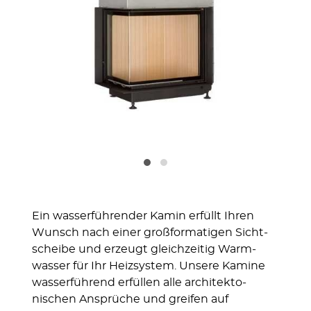
Ein wasserführen­der Kamin erfüllt Ihren
Wunsch nach einer groß­forma­tigen Sicht­
scheibe und erzeugt gleich­zeitig Warm­
wasser für Ihr Heiz­system. Unsere Kamine
wasser­füh­rend erfüllen alle archi­tekto­
nischen Ansprü­che und greifen auf