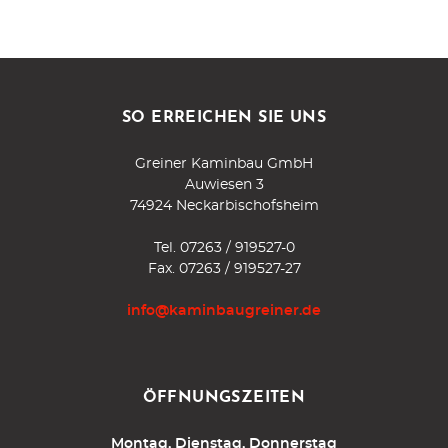
SO ERREICHEN SIE UNS
Greiner Kaminbau GmbH
Auwiesen 3
74924 Neckarbischofsheim
Tel.
07263 / 919527-0
Fax. 07263 / 919527-27
info@kaminbaugreiner.de
ÖFFNUNGSZEITEN
Montag, Dienstag, Donnerstag