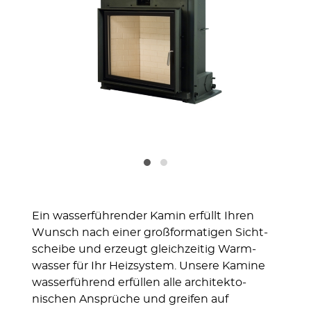
Ein wasserführen­der Kamin erfüllt Ihren
Wunsch nach einer groß­forma­tigen Sicht­
scheibe und erzeugt gleich­zeitig Warm­
wasser für Ihr Heiz­system. Unsere Kamine
wasser­füh­rend erfüllen alle archi­tekto­
nischen Ansprü­che und greifen auf