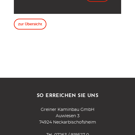
zur Übersicht
SO ERREICHEN SIE UNS
Greiner Kaminbau GmbH
Auwiesen 3
74924 Neckarbischofsheim