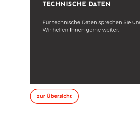
TECHNISCHE DATEN
Für technische Daten sprechen Sie uns
Wir helfen Ihnen gerne weiter.
zur Übersicht