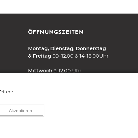
ÖFFNUNGSZEITEN
Montag, Dienstag, Donnerstag
& Freitag
09–12:00 & 14-18:00Uhr
Mittwoch
9-12:00 Uhr
Samstag
9-13:00 Uhr
eitere
und nach Vereinbarung
Akzeptieren