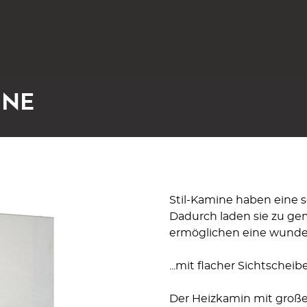
INE
Stil-Kamine haben eine s
Dadurch laden sie zu ge
ermög­lichen eine wunde
...mit flacher Sichtscheib
Der Heizkamin mit großer