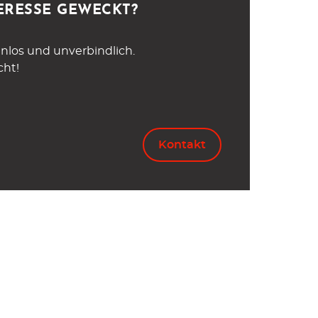
ERESSE GEWECKT?
nlos und unverbindlich.
cht!
Kontakt