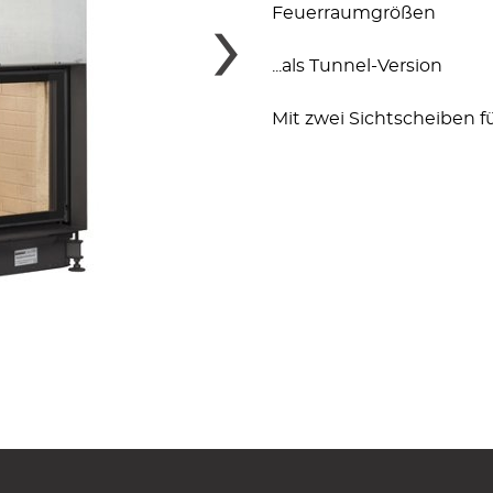
›
Feuerraumgrößen
...als Tunnel-Version
Mit zwei Sichtscheiben f