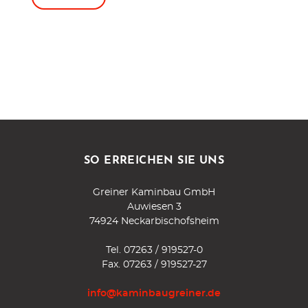
SO ERREICHEN SIE UNS
Greiner Kaminbau GmbH
Auwiesen 3
74924 Neckarbischofsheim
Tel.
07263 / 919527-0
Fax. 07263 / 919527-27
info@kaminbaugreiner.de