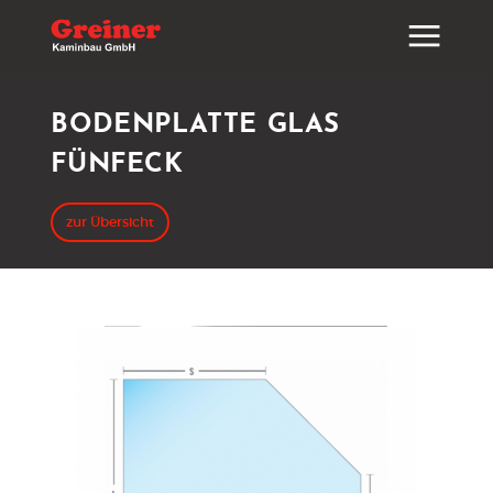
BODENPLATTE GLAS
FÜNFECK
zur Übersicht