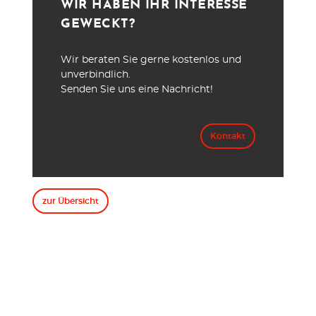
WIR HABEN IHR INTERESSE
GEWECKT?
Wir beraten Sie gerne kostenlos und
unverbindlich.
Senden Sie uns eine Nachricht!
Kontakt
zur Übersicht